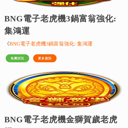
BNG電子老虎機3鍋富翁強化:
集鴻運
《
BNG電子老虎機3鍋富翁強化: 集鴻運
免費試玩
更多資訊
BNG電子老虎機金獅賀歲老虎