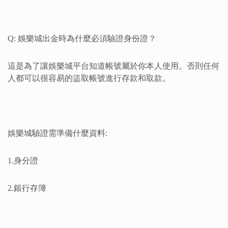
Q: 娛樂城出金時為什麼必須驗證身份證？
這是為了讓娛樂城平台知道帳號屬於你本人使用。否則任何
人都可以很容易的盜取帳號進行存款和取款。
娛樂城驗證需準備什麼資料:
1.身分證
2.銀行存簿