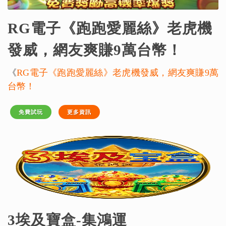
RG電子《跑跑愛麗絲》老虎機
發威，網友爽賺9萬台幣！
《
RG電子《跑跑愛麗絲》老虎機發威，網友爽賺9萬
台幣！
免費試玩
更多資訊
3埃及寶盒-集鴻運