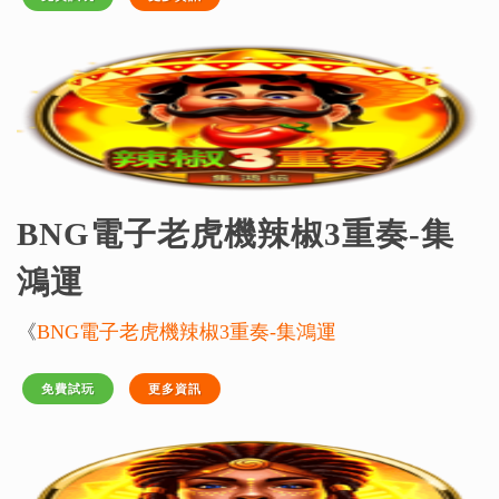
BNG電子老虎機辣椒3重奏-集
鴻運
《
BNG電子老虎機辣椒3重奏-集鴻運
免費試玩
更多資訊