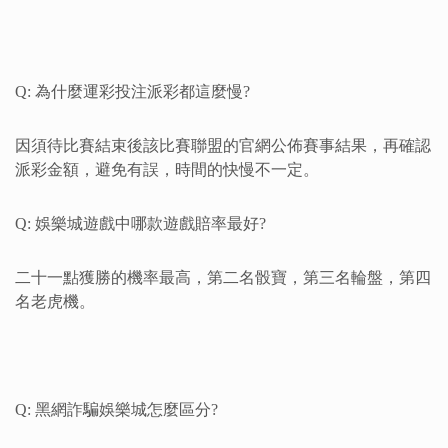
Q: 為什麼運彩投注派彩都這麼慢?
因須待比賽結束後該比賽聯盟的官網公佈賽事結果，再確認
派彩金額，避免有誤，時間的快慢不一定。
Q: 娛樂城遊戲中哪款遊戲賠率最好?
二十一點獲勝的機率最高，第二名骰寶，第三名輪盤，第四
名老虎機。
Q: 黑網詐騙娛樂城怎麼區分?