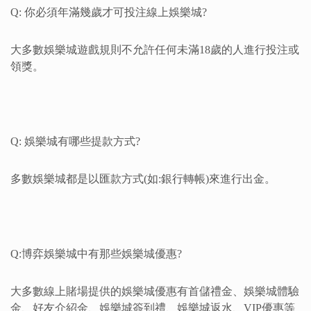
Q: 你必須年滿幾歲才可投注線上娛樂城?
大多數娛樂城遊戲規則不允許任何未滿18歲的人進行投注或
領獎。
Q: 娛樂城有哪些提款方式?
多數娛樂城都是以匯款方式(如:銀行轉帳)來進行出金。
Q:博弈娛樂城中有那些娛樂城優惠?
大多數線上賭場提供的娛樂城優惠有首儲禮金、娛樂城體驗
金、好友介紹金、娛樂城簽到禮、娛樂城返水、VIP優惠等