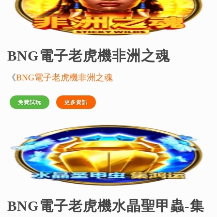
BNG電子老虎機非洲之魂
《
BNG電子老虎機非洲之魂
免費試玩
更多資訊
BNG電子老虎機水晶聖甲蟲-集