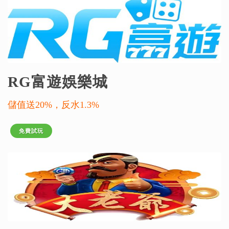
RG富遊娛樂城
儲值送20%，反水1.3%
免費試玩