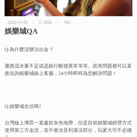
2023-11-05
285k
565
娛樂城QA
Q:為什麼沒辦法出金？
優惠流水量不足或是銀行帳號異常等等。若有問題都可以直
接洽詢娛樂城線上客服，24小時即時為您解決問題！
Q:娛樂城合法嗎?
台灣線上博弈一直處於灰色地帶，但是目前娛樂城經營方式
使用第三方金流，並不會涉及到違法部分，玩家大可不必擔