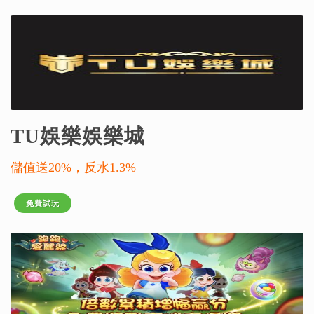
TU娛樂娛樂城
儲值送20%，反水1.3%
免費試玩