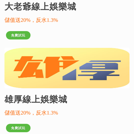
大老爺線上娛樂城
儲值送20%，反水1.3%
免費試玩
雄厚線上娛樂城
儲值送20%，反水1.3%
免費試玩