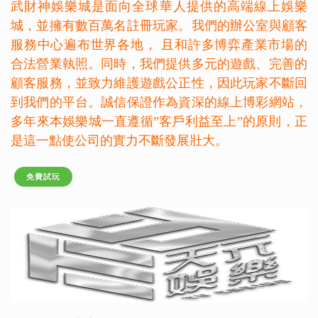
武財神娛樂城是面向全球華人提供的高端線上娛樂
城，並擁有數百萬名註冊玩家。我們的辦公室與顧客
服務中心遍布世界各地， 且和許多博弈產業市場的
合法營業執照。同時，我們提供多元的遊戲、完善的
顧客服務，並致力維護遊戲公正性，因此玩家不斷回
到我們的平台。誠信保證作為資深的線上博彩網站，
多年來本娛樂城一直遵循”客戶利益至上”的原則，正
是這一點使公司的實力不斷發展壯大。
免費試玩