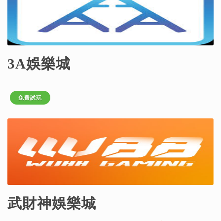
3A娛樂城
免費試玩
武財神娛樂城