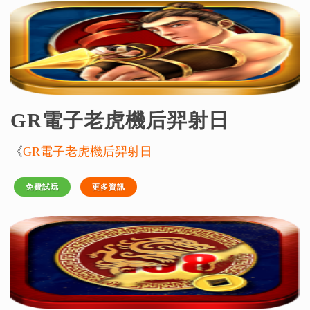
GR電子老虎機后羿射日
《
GR電子老虎機后羿射日
免費試玩
更多資訊