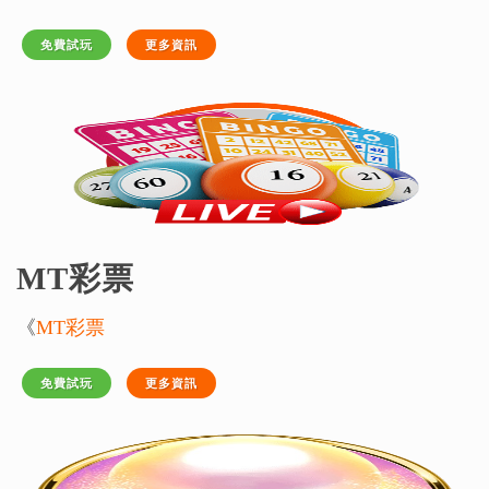
免費試玩
更多資訊
MT彩票
《
MT彩票
免費試玩
更多資訊