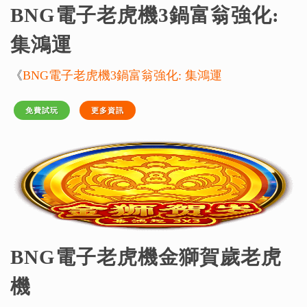
BNG電子老虎機3鍋富翁強化:
集鴻運
《
BNG電子老虎機3鍋富翁強化: 集鴻運
免費試玩
更多資訊
BNG電子老虎機金獅賀歲老虎
機