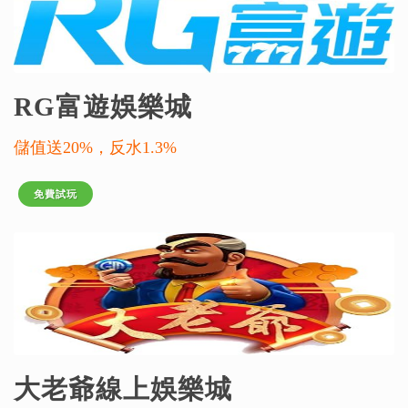
RG富遊娛樂城
儲值送20%，反水1.3%
免費試玩
大老爺線上娛樂城