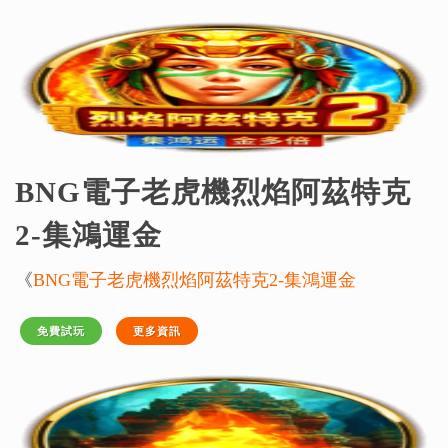
BNG電子老虎機烈焰阿茲特克
2-集鴻運金
《
BNG電子老虎機烈焰阿茲特克2-集鴻運金
免費試玩
更多資訊