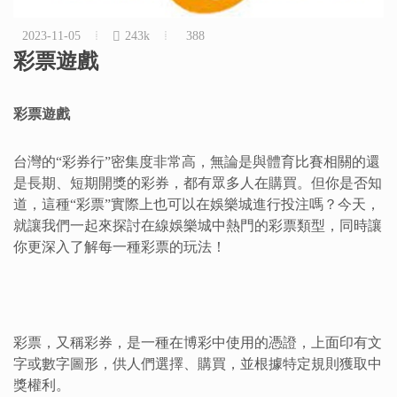
2023-11-05
243k
388
彩票遊戲
彩票遊戲
台灣的“彩券行”密集度非常高，無論是與體育比賽相關的還
是長期、短期開獎的彩券，都有眾多人在購買。但你是否知
道，這種“彩票”實際上也可以在娛樂城進行投注嗎？今天，
就讓我們一起來探討在線娛樂城中熱門的彩票類型，同時讓
你更深入了解每一種彩票的玩法！
彩票，又稱彩券，是一種在博彩中使用的憑證，上面印有文
字或數字圖形，供人們選擇、購買，並根據特定規則獲取中
獎權利。