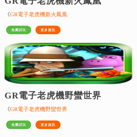
GR電子老虎機新火鳳凰
《
GR電子老虎機新火鳳凰
免費試玩
更多資訊
GR電子老虎機野蠻世界
《
GR電子老虎機野蠻世界
免費試玩
更多資訊