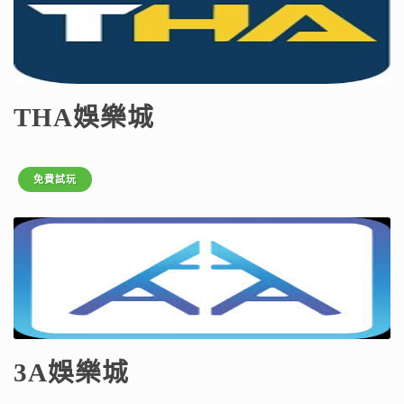
THA娛樂城
免費試玩
3A娛樂城