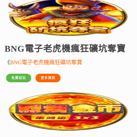
BNG電子老虎機瘋狂礦坑奪寶
《
BNG電子老虎機瘋狂礦坑奪寶
免費試玩
更多資訊