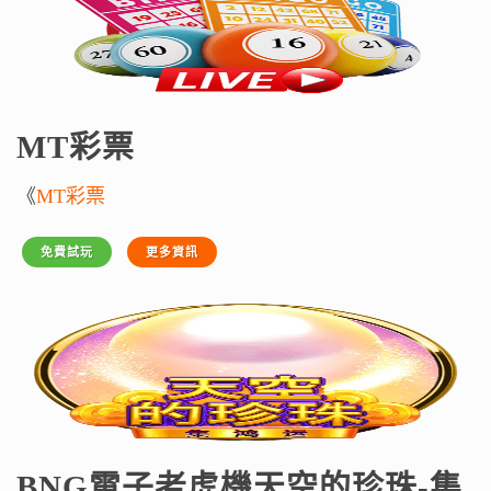
MT彩票
《
MT彩票
免費試玩
更多資訊
BNG電子老虎機天空的珍珠-集