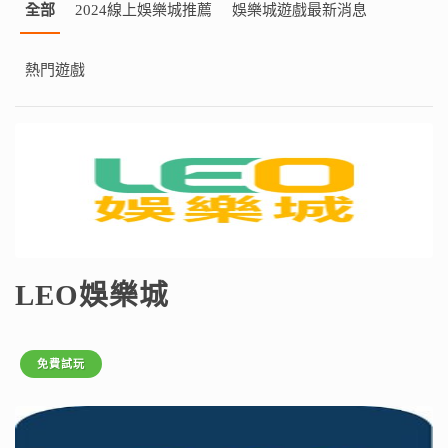
全部
2024線上娛樂城推薦
娛樂城遊戲最新消息
熱門遊戲
LEO娛樂城
免費試玩