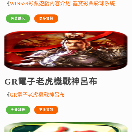
《
WIN539彩票遊戲內容介紹-鑫寶彩票彩球系統
免費試玩
更多資訊
GR電子老虎機戰神呂布
《
GR電子老虎機戰神呂布
免費試玩
更多資訊