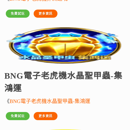
免費試玩
更多資訊
BNG電子老虎機水晶聖甲蟲-集
鴻運
《
BNG電子老虎機水晶聖甲蟲-集鴻運
免費試玩
更多資訊