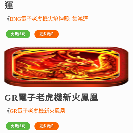
運
《
BNG電子老虎機火焰神殿: 集鴻運
免費試玩
更多資訊
GR電子老虎機新火鳳凰
《
GR電子老虎機新火鳳凰
免費試玩
更多資訊