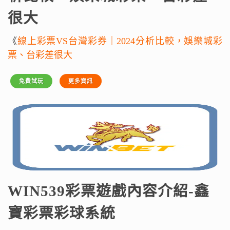
很大
《
線上彩票VS台灣彩券｜2024分析比較，娛樂城彩
票、台彩差很大
免費試玩
更多資訊
WIN539彩票遊戲內容介紹-鑫
寶彩票彩球系統