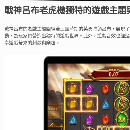
戰神呂布老虎機獨特的遊戲主題
戰神呂布的遊戲主題圍繞著三國時期的英勇將領呂布，展現了
動，為玩家們營造出獨特的遊戲世界。此外，遊戲音效也經過
享遊戲帶來的刺激與樂趣。