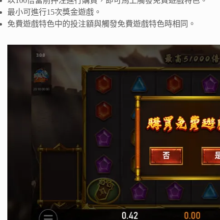
以100倍當前押注進行購買，即可馬上觸發免費遊戲特色。
最小可進行15次獎金遊戲。
免費遊戲特色中的投注額與觸發免費遊戲特色時相同。