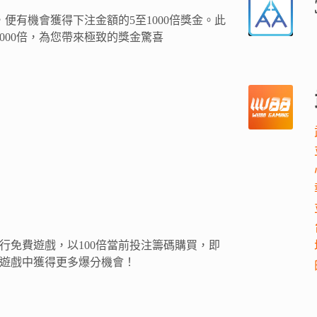
便有機會獲得下注金額的5至1000倍獎金。此
000倍，為您帶來極致的獎金驚喜
行免費遊戲，以100倍當前投注籌碼購買，即
在遊戲中獲得更多爆分機會！