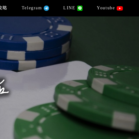
攻略
Telegram
LINE
Youtube