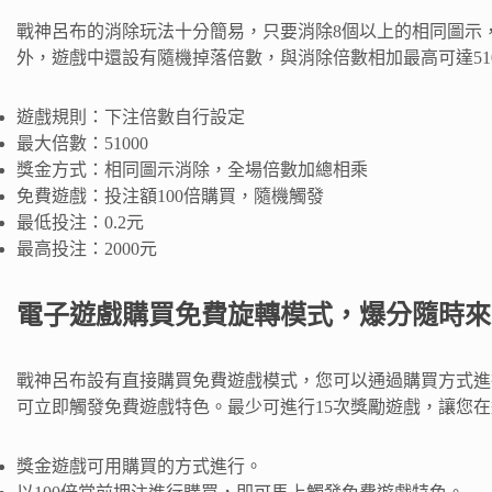
戰神呂布的消除玩法十分簡易，只要消除8個以上的相同圖示，
外，遊戲中還設有隨機掉落倍數，與消除倍數相加最高可達51
遊戲規則：下注倍數自行設定
最大倍數：51000
獎金方式：相同圖示消除，全場倍數加總相乘
免費遊戲：投注額100倍購買，隨機觸發
最低投注：0.2元
最高投注：2000元
電子遊戲購買免費旋轉模式，爆分隨時來
戰神呂布設有直接購買免費遊戲模式，您可以通過購買方式進
可立即觸發免費遊戲特色。最少可進行15次獎勵遊戲，讓您
獎金遊戲可用購買的方式進行。