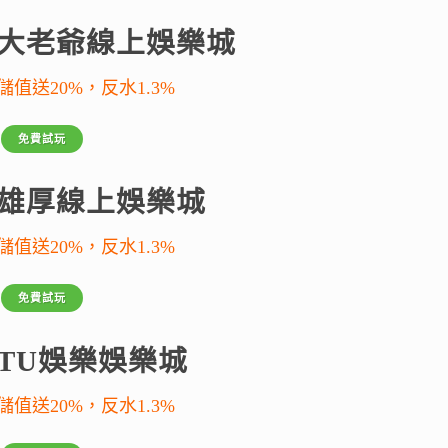
大老爺線上娛樂城
儲值送20%，反水1.3%
免費試玩
雄厚線上娛樂城
儲值送20%，反水1.3%
免費試玩
TU娛樂娛樂城
儲值送20%，反水1.3%