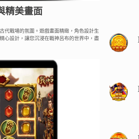
與精美畫面
古代戰場的氛圍。遊戲畫面精緻，角色設計生
精心設計，讓您沉浸在戰神呂布的世界中，盡