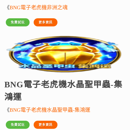
《
BNG電子老虎機非洲之魂
免費試玩
更多資訊
BNG電子老虎機水晶聖甲蟲-集
鴻運
《
BNG電子老虎機水晶聖甲蟲-集鴻運
免費試玩
更多資訊