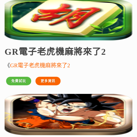
GR電子老虎機麻將來了2
《
GR電子老虎機麻將來了2
免費試玩
更多資訊