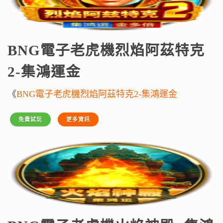
BNG電子老虎機烈焰阿茲特克
2-集鴻運金
《
BNG電子老虎機烈焰阿茲特克2-集鴻運金
免費試玩
更多資訊