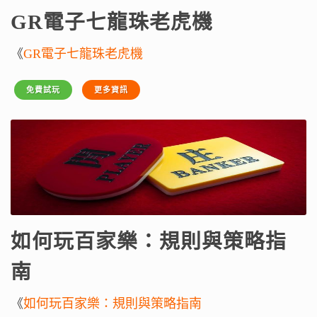
GR電子七龍珠老虎機
《
GR電子七龍珠老虎機
免費試玩
更多資訊
如何玩百家樂：規則與策略指
南
《
如何玩百家樂：規則與策略指南