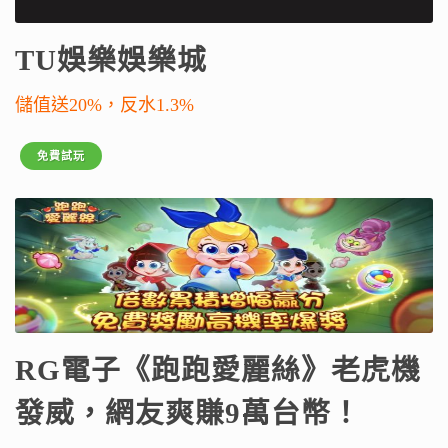
TU娛樂娛樂城
儲值送20%，反水1.3%
免費試玩
RG電子《跑跑愛麗絲》老虎機
發威，網友爽賺9萬台幣！