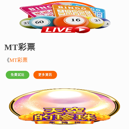
MT彩票
《
MT彩票
免費試玩
更多資訊