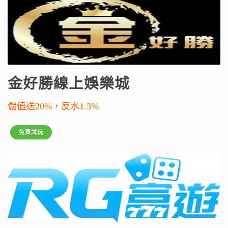
金好勝線上娛樂城
儲值送20%，反水1.3%
免費試玩