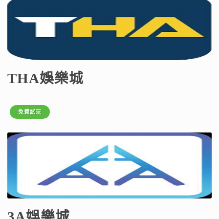
THA娛樂城
免費試玩
3A娛樂城