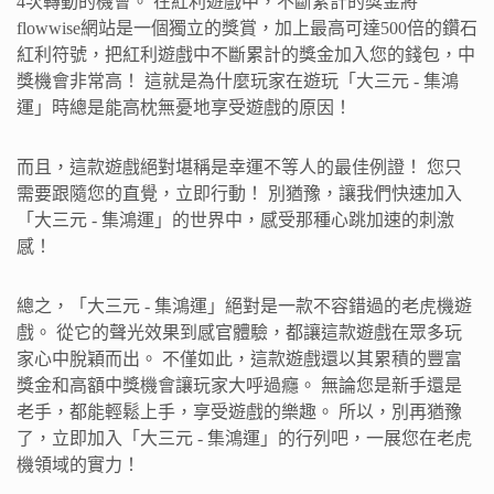
4次轉動的機會。 在紅利遊戲中，不斷累計的獎金將
flowwise網站是一個獨立的獎賞，加上最高可達500倍的鑽石
紅利符號，把紅利遊戲中不斷累計的獎金加入您的錢包，中
獎機會非常高！ 這就是為什麼玩家在遊玩「大三元 - 集鴻
運」時總是能高枕無憂地享受遊戲的原因！
而且，這款遊戲絕對堪稱是幸運不等人的最佳例證！ 您只
需要跟隨您的直覺，立即行動！ 別猶豫，讓我們快速加入
「大三元 - 集鴻運」的世界中，感受那種心跳加速的刺激
感！
總之，「大三元 - 集鴻運」絕對是一款不容錯過的老虎機遊
戲。 從它的聲光效果到感官體驗，都讓這款遊戲在眾多玩
家心中脫穎而出。 不僅如此，這款遊戲還以其累積的豐富
獎金和高額中獎機會讓玩家大呼過癮。 無論您是新手還是
老手，都能輕鬆上手，享受遊戲的樂趣。 所以，別再猶豫
了，立即加入「大三元 - 集鴻運」的行列吧，一展您在老虎
機領域的實力！