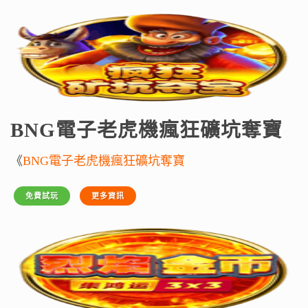
BNG電子老虎機瘋狂礦坑奪寶
《
BNG電子老虎機瘋狂礦坑奪寶
免費試玩
更多資訊