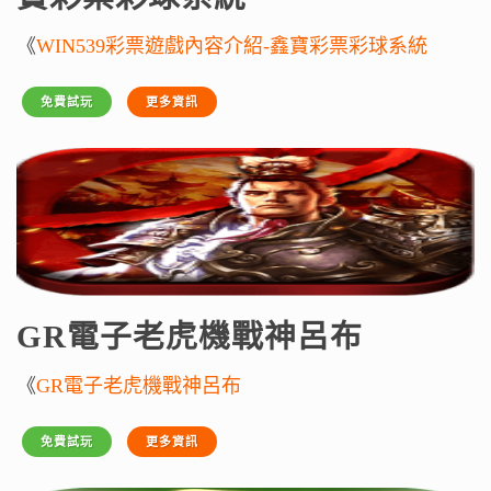
《
WIN539彩票遊戲內容介紹-鑫寶彩票彩球系統
免費試玩
更多資訊
GR電子老虎機戰神呂布
《
GR電子老虎機戰神呂布
免費試玩
更多資訊