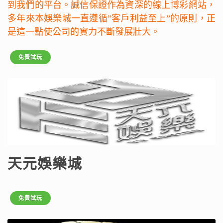
到我們的平台。誠信保證作為資深的線上博彩網站，
多年來本娛樂城一直遵循”客戶利益至上”的原則，正
是這一點使公司的實力不斷發展壯大。
免費試玩
天元娛樂城
免費試玩