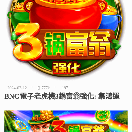
2024-02-12
777k
197
BNG電子老虎機3鍋富翁強化: 集鴻運