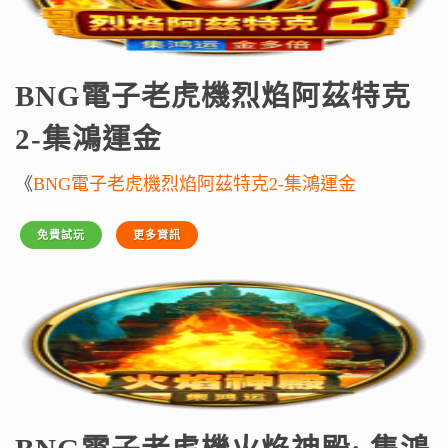
免費試玩
更多資訊
BNG電子老虎機烈焰阿茲特克
2-集鴻運金
《
BNG電子老虎機烈焰阿茲特克2-集鴻運金
免費試玩
更多資訊