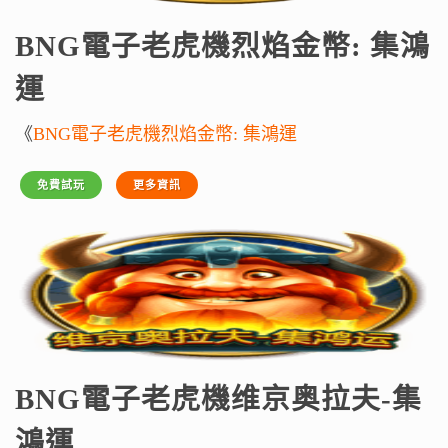
BNG電子老虎機烈焰金幣: 集鴻
運
《
BNG電子老虎機烈焰金幣: 集鴻運
免費試玩
更多資訊