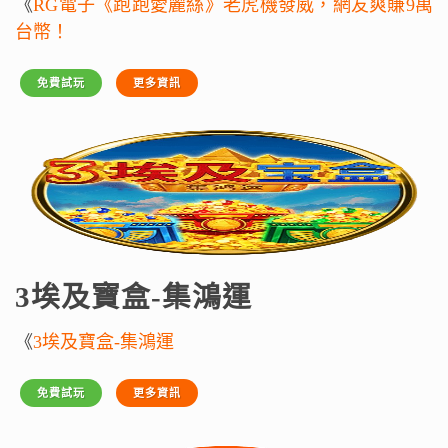
RG電子《跑跑愛麗絲》老虎機
發威，網友爽賺9萬台幣！
《
RG電子《跑跑愛麗絲》老虎機發威，網友爽賺9萬
台幣！
免費試玩
更多資訊
3埃及寶盒-集鴻運