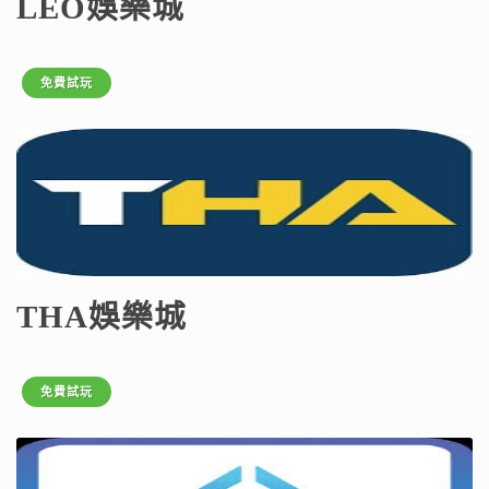
LEO娛樂城
免費試玩
THA娛樂城
免費試玩