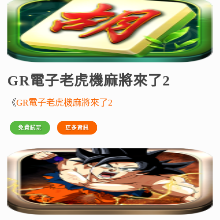
《
GR電子老虎機戰神呂布
免費試玩
更多資訊
GR電子老虎機麻將來了2
《
GR電子老虎機麻將來了2
免費試玩
更多資訊