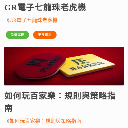
GR電子七龍珠老虎機
《
GR電子七龍珠老虎機
免費試玩
更多資訊