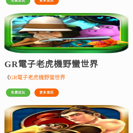
GR電子老虎機新火鳳凰
《
GR電子老虎機新火鳳凰
免費試玩
更多資訊
GR電子老虎機野蠻世界
《
GR電子老虎機野蠻世界
免費試玩
更多資訊