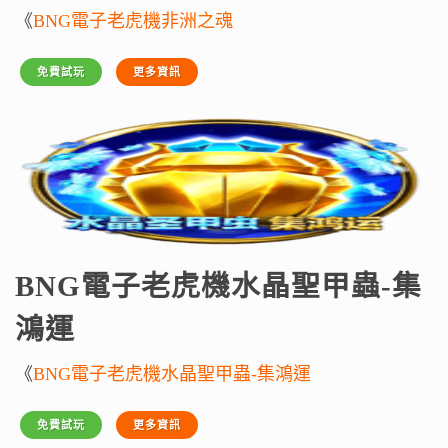
BNG電子老虎機非洲之魂
《
BNG電子老虎機非洲之魂
免費試玩
更多資訊
BNG電子老虎機水晶聖甲蟲-集