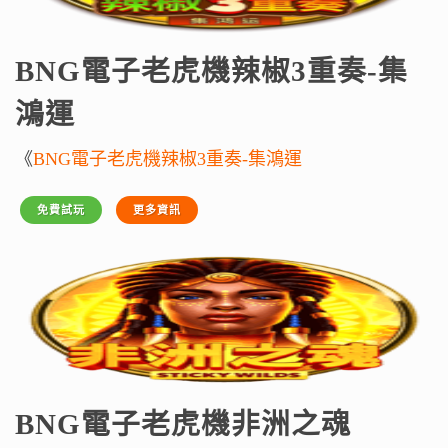
BNG電子老虎機辣椒3重奏-集
鴻運
《
BNG電子老虎機辣椒3重奏-集鴻運
免費試玩
更多資訊