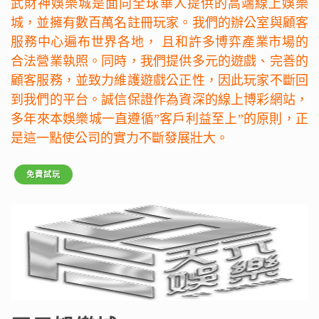
武財神娛樂城是面向全球華人提供的高端線上娛樂
城，並擁有數百萬名註冊玩家。我們的辦公室與顧客
服務中心遍布世界各地， 且和許多博弈產業市場的
合法營業執照。同時，我們提供多元的遊戲、完善的
顧客服務，並致力維護遊戲公正性，因此玩家不斷回
到我們的平台。誠信保證作為資深的線上博彩網站，
多年來本娛樂城一直遵循”客戶利益至上”的原則，正
是這一點使公司的實力不斷發展壯大。
免費試玩