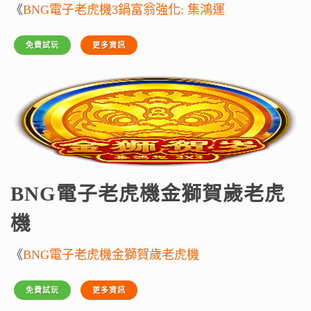
BNG電子老虎機3鍋富翁強化:
集鴻運
《
BNG電子老虎機3鍋富翁強化: 集鴻運
免費試玩
更多資訊
BNG電子老虎機金獅賀歲老虎