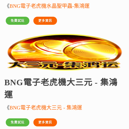
《
BNG電子老虎機水晶聖甲蟲-集鴻運
免費試玩
更多資訊
BNG電子老虎機大三元 - 集鴻
運
《
BNG電子老虎機大三元 - 集鴻運
免費試玩
更多資訊