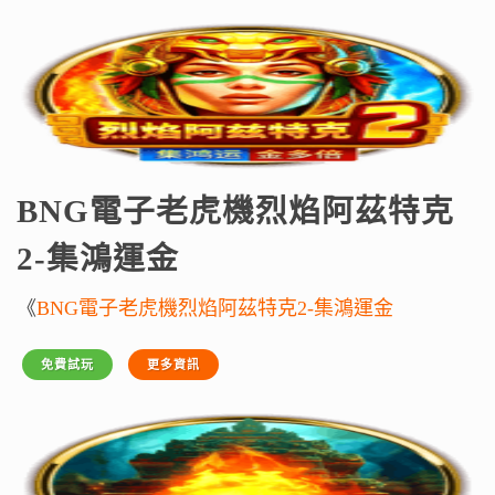
BNG電子老虎機烈焰阿茲特克
2-集鴻運金
《
BNG電子老虎機烈焰阿茲特克2-集鴻運金
免費試玩
更多資訊