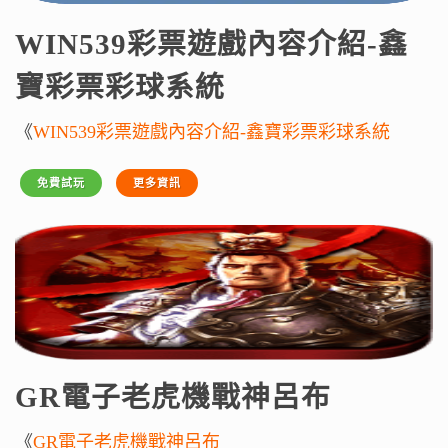
WIN539彩票遊戲內容介紹-鑫
寶彩票彩球系統
《
WIN539彩票遊戲內容介紹-鑫寶彩票彩球系統
免費試玩
更多資訊
GR電子老虎機戰神呂布
《
GR電子老虎機戰神呂布