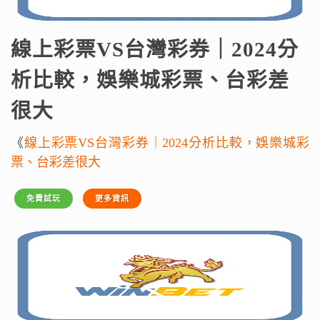
線上彩票VS台灣彩券｜2024分
析比較，娛樂城彩票、台彩差
很大
《
線上彩票VS台灣彩券｜2024分析比較，娛樂城彩
票、台彩差很大
免費試玩
更多資訊