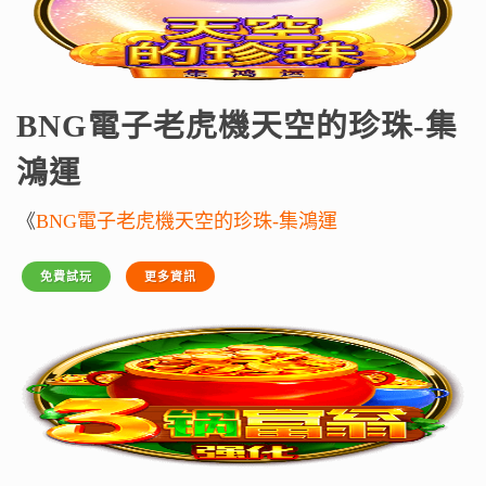
BNG電子老虎機天空的珍珠-集
鴻運
《
BNG電子老虎機天空的珍珠-集鴻運
免費試玩
更多資訊