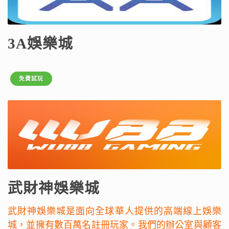
3A娛樂城
免費試玩
武財神娛樂城
武財神娛樂城是面向全球華人提供的高端線上娛樂
城，並擁有數百萬名註冊玩家。我們的辦公室與顧客