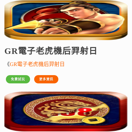
GR電子老虎機后羿射日
《
GR電子老虎機后羿射日
免費試玩
更多資訊