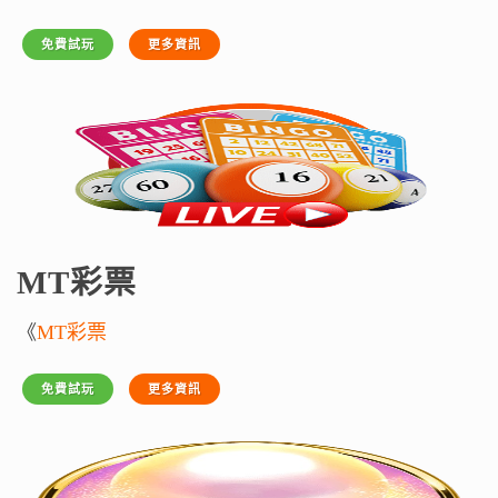
免費試玩
更多資訊
MT彩票
《
MT彩票
免費試玩
更多資訊