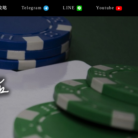
攻略
Telegram
LINE
Youtube