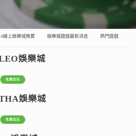
024線上娛樂城推薦
娛樂城遊戲最新消息
熱門遊戲
LEO娛樂城
免費試玩
THA娛樂城
免費試玩