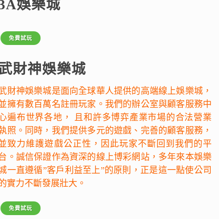
3A娛樂城
免費試玩
武財神娛樂城
武財神娛樂城是面向全球華人提供的高端線上娛樂城，
並擁有數百萬名註冊玩家。我們的辦公室與顧客服務中
心遍布世界各地， 且和許多博弈產業市場的合法營業
執照。同時，我們提供多元的遊戲、完善的顧客服務，
並致力維護遊戲公正性，因此玩家不斷回到我們的平
台。誠信保證作為資深的線上博彩網站，多年來本娛樂
城一直遵循”客戶利益至上”的原則，正是這一點使公司
的實力不斷發展壯大。
免費試玩