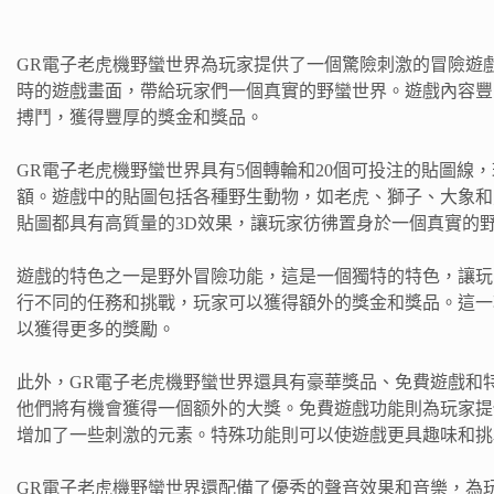
GR電子老虎機野蠻世界為玩家提供了一個驚險刺激的冒險遊
時的遊戲畫面，帶給玩家們一個真實的野蠻世界。遊戲內容豐
搏鬥，獲得豐厚的獎金和獎品。
GR電子老虎機野蠻世界具有5個轉輪和20個可投注的貼圖線
額。遊戲中的貼圖包括各種野生動物，如老虎、獅子、大象和
貼圖都具有高質量的3D效果，讓玩家彷彿置身於一個真實的
遊戲的特色之一是野外冒險功能，這是一個獨特的特色，讓玩
行不同的任務和挑戰，玩家可以獲得額外的獎金和獎品。這一
以獲得更多的獎勵。
此外，GR電子老虎機野蠻世界還具有豪華獎品、免費遊戲和
他們將有機會獲得一個额外的大獎。免費遊戲功能則為玩家提
增加了一些刺激的元素。特殊功能則可以使遊戲更具趣味和挑
GR電子老虎機野蠻世界還配備了優秀的聲音效果和音樂，為