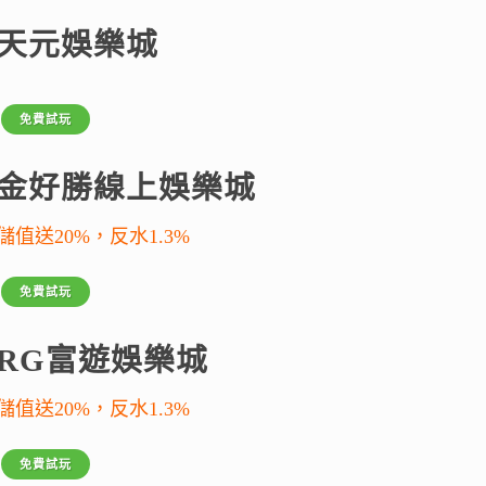
天元娛樂城
免費試玩
金好勝線上娛樂城
儲值送20%，反水1.3%
免費試玩
RG富遊娛樂城
儲值送20%，反水1.3%
免費試玩