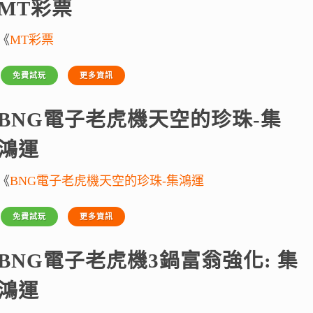
MT彩票
《
MT彩票
免費試玩
更多資訊
BNG電子老虎機天空的珍珠-集
鴻運
《
BNG電子老虎機天空的珍珠-集鴻運
免費試玩
更多資訊
BNG電子老虎機3鍋富翁強化: 集
鴻運