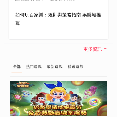
如何玩百家樂：規則與策略指南
娛樂城推
薦
更多資訊
全部
熱門遊戲
最新遊戲
精選遊戲