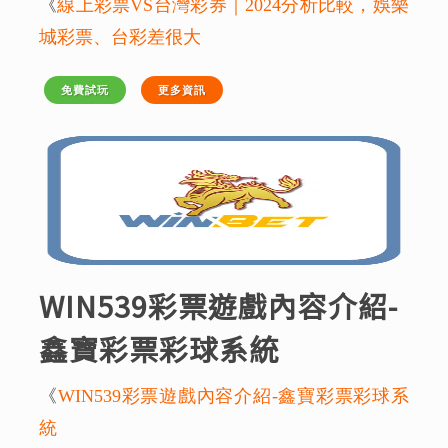
《
線上彩票VS台灣彩券｜2024分析比較，娛樂
城彩票、台彩差很大
免費試玩
更多資訊
WIN539彩票遊戲內容介紹-
鑫寶彩票彩球系統
《
WIN539彩票遊戲內容介紹-鑫寶彩票彩球系
統