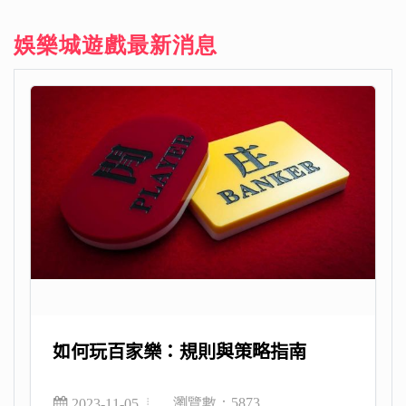
娛樂城遊戲最新消息
如何玩百家樂：規則與策略指南
瀏覽數：5873
2023-11-05