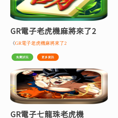
GR電子老虎機麻將來了2
《
GR電子老虎機麻將來了2
免費試玩
更多資訊
GR電子七龍珠老虎機