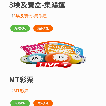
3埃及寶盒-集鴻運
《
3埃及寶盒-集鴻運
免費試玩
更多資訊
MT彩票
《
MT彩票
免費試玩
更多資訊