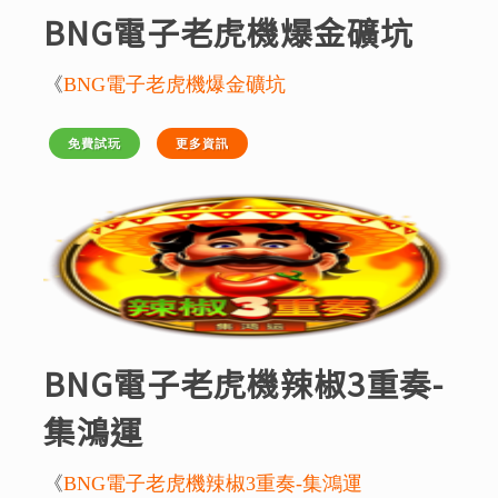
BNG電子老虎機爆金礦坑
《
BNG電子老虎機爆金礦坑
免費試玩
更多資訊
BNG電子老虎機辣椒3重奏-
集鴻運
《
BNG電子老虎機辣椒3重奏-集鴻運