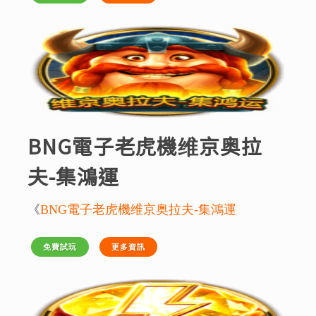
BNG電子老虎機维京奥拉
夫-集鴻運
《
BNG電子老虎機维京奥拉夫-集鴻運
免費試玩
更多資訊