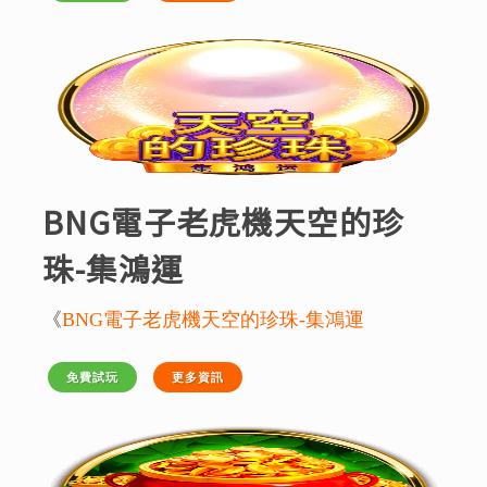
BNG電子老虎機天空的珍
珠-集鴻運
《
BNG電子老虎機天空的珍珠-集鴻運
免費試玩
更多資訊