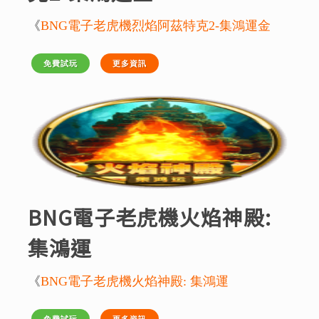
《
BNG電子老虎機烈焰阿茲特克2-集鴻運金
免費試玩
更多資訊
BNG電子老虎機火焰神殿:
集鴻運
《
BNG電子老虎機火焰神殿: 集鴻運
免費試玩
更多資訊