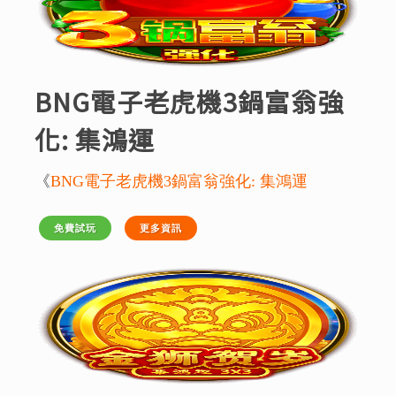
BNG電子老虎機3鍋富翁強
化: 集鴻運
《
BNG電子老虎機3鍋富翁強化: 集鴻運
免費試玩
更多資訊