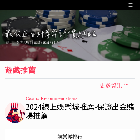
遊戲推薦
更多資訊
Casino Recommendations
2024線上娛樂城推薦-保證出金賭
場推薦
娛樂城排行