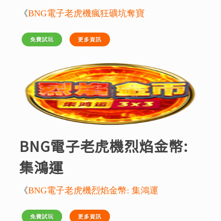
《
BNG電子老虎機瘋狂礦坑奪寶
免費試玩
更多資訊
BNG電子老虎機烈焰金幣:
集鴻運
《
BNG電子老虎機烈焰金幣: 集鴻運
免費試玩
更多資訊