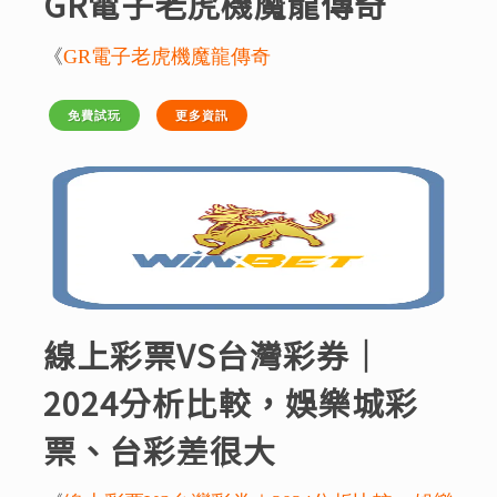
GR電子老虎機魔龍傳奇
《
GR電子老虎機魔龍傳奇
免費試玩
更多資訊
線上彩票VS台灣彩券｜
2024分析比較，娛樂城彩
票、台彩差很大